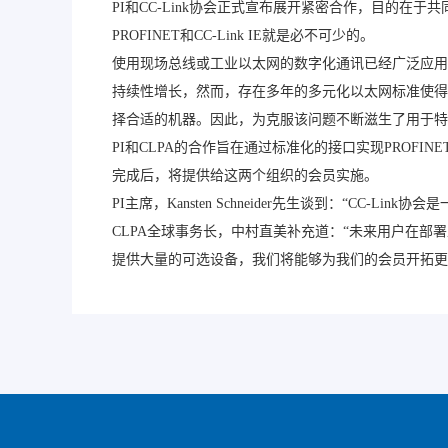
PI和CC-Link协会正式宣布展开紧密合作，目的
PROFINET和CC-Link IE就是必不可少的。
使用现场总线或工业以太网的数字化通讯已经广泛应用于
持续性增长，然而，存在多年的多元化以太网标准使得
择合适的机器。因此，为克服该问题不断滋生了用于特
PI和CLPA的合作旨在通过标准化的接口实现PROFI
完成后，将提供给这两个组织的会员实施。
PI主席，Kansten Schneider先生谈到：“CC
CLPA全球事务长，中村直美补充道：“未来用户在部署工
提供大量的可选设备，我们将能够为我们的会员开拓更大的市