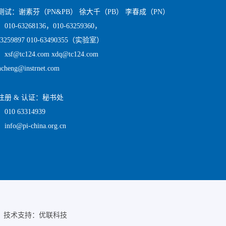
测试：谢素芬（PN&PB） 徐大千（PB） 李春成（PN）
10-63268136，010-63259360，
63259897 010-63490355（实验室）
sf@tc124.com xdq@tc124.com
ncheng@instrnet.com
注册 & 认证：秘书处
10 63314939
nfo@pi-china.org.cn
号-11 技术支持：优联科技