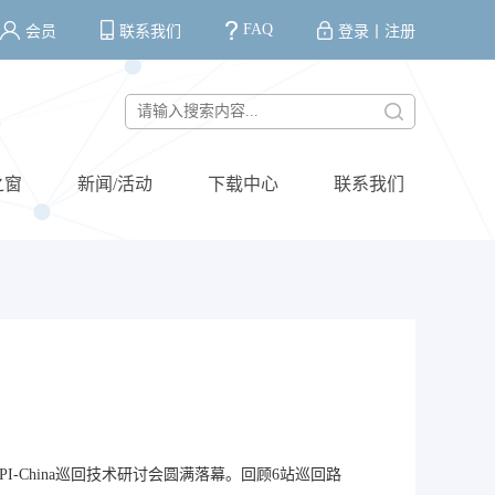
FAQ
会员
联系我们
登录
丨
注册
之窗
新闻/活动
下载中心
联系我们
 PI-China巡回技术研讨会圆满落幕。回顾6站巡回路