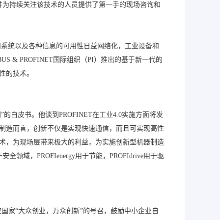
，并为持续关注该技术的人员提供了第一手的现场咨询和
和系统以及各种信息的可用性日益网络化，工业设备和
S & PROFINET国际组织（PI）推出的基于新一代的
放性的技术。
网”的白皮书。他谈到PROFINET在工业4.0实施方面将发
器制造而言，创新不仅是实现快速通信，而且可实现高性
技术，为现场层带来极大的利益，为实施创新型机器制造
PROFIenergy用于节能，PROFIdrive用于驱
响应国家“大众创业，万众创新”的号召，鼓励中小企业自