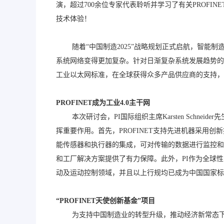
演，超过700余位专家代表聆听并学习了有关PROF
技术体验！
随着“中国制造2025”战略规划正式启航，智能制
系统网络变得更加复杂。针对日渐复杂系统发展趋势的一个简单
工业以太网标准，在全球获得众多产品供应商的支持，而
PROFINET
成为工业4.0
主干网
本次研讨会，PI国际组织主席Karsten Schneide
挥重要作用。首先，PROFINET支持先进机器采
能传感器和执行器的集成，可对传输的数据进行监控和
和工厂解决方案提供了有力保障。此外，PI作为全球性的工业
动及运动控制领域，并且以上行规均已成为中国国家标准
“PROFINET
天使创新基金”项目
为支持中国制造业的转型升级，推动经济新常态下“中国制