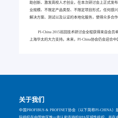
助创新、激发高校人才创业，在本次研讨会上正式发布
业规模、不限定产品类型、不限定项目形式，任何感兴趣开发
解决方案、测试以及认证的本地化服务，使得众多合作伙
PI-China 2015巡回技术研讨会全程获得来自会
上海华太的大力支持。未来，PI-China协会仍会迎合
关于我们
中国PROFIBUS & PROFINET协会（以下简称PI-CHINA）
际组织在中国地区惟一承认和支持的RPA区域性组织，并在