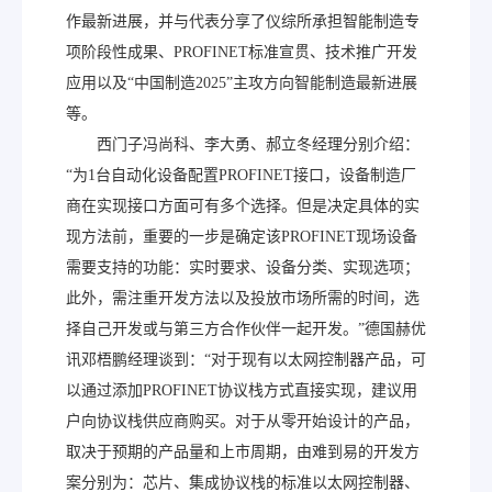
作最新进展，并与代表分享了仪综所承担智能制造专
项阶段性成果、PROFINET标准宣贯、技术推广开发
应用以及“中国制造2025”主攻方向智能制造最新进展
等。
西门子冯尚科、李大勇、郝立冬经理分别介绍：
“为1台自动化设备配置PROFINET接口，设备制造厂
商在实现接口方面可有多个选择。但是决定具体的实
现方法前，重要的一步是确定该PROFINET现场设备
需要支持的功能：实时要求、设备分类、实现选项；
此外，需注重开发方法以及投放市场所需的时间，选
择自己开发或与第三方合作伙伴一起开发。”德国赫优
讯邓梧鹏经理谈到：“对于现有以太网控制器产品，可
以通过添加PROFINET协议栈方式直接实现，建议用
户向协议栈供应商购买。对于从零开始设计的产品，
取决于预期的产品量和上市周期，由难到易的开发方
案分别为：芯片、集成协议栈的标准以太网控制器、