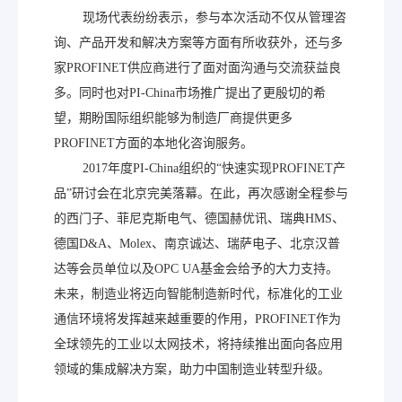
现场代表纷纷表示，参与本次活动不仅从管理咨
询、产品开发和解决方案等方面有所收获外，还与多
家PROFINET供应商进行了面对面沟通与交流获益良
多。同时也对PI-China市场推广提出了更殷切的希
望，期盼国际组织能够为制造厂商提供更多
PROFINET方面的本地化咨询服务。
2017年度PI-China组织的“快速实现PROFINET产
品”研讨会在北京完美落幕。在此，再次感谢全程参与
的西门子、菲尼克斯电气、德国赫优讯、瑞典HMS、
德国D&A、Molex、南京诚达、瑞萨电子、北京汉普
达等会员单位以及OPC UA基金会给予的大力支持。
未来，制造业将迈向智能制造新时代，标准化的工业
通信环境将发挥越来越重要的作用，PROFINET作为
全球领先的工业以太网技术，将持续推出面向各应用
领域的集成解决方案，助力中国制造业转型升级。