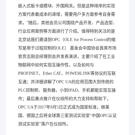
嵌入式板卡或模块、外围网关。但是这种排序的实现
方案代表着成本的递增，需要用户多方面参考自身需
求。”随后，其他会员公司围绕产品开发、产品选型、
行业应用案例等方面进行了介绍。值得特别关注的是
北京站我们邀请到OPC（OLE for Process Control的缩
写是用于过程控制的OLE） 基金会中国协会首席市场
官贲志刚总经理到会并发表演讲，主要介绍了在工业
物联网中如何实现互操作性，以及如何与
PROFINET、Ether CAT、POWERLINK等协议的互联
互通；并详细讲解了OPC UA的应用范围大到传统的
PLC控制柜、服务器，小到IPAD、手机都能实现互操
作；最后重点推介在仪综所的大力支持和帮助下，
OPC UA于2017年9月5日正式成为国家标准，继美
国、德国之后将全球第三家测试实验室“中国OPC认证
测试实验室”落户在仪综所。