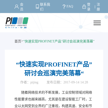
会
联系我
登
注
FAQ
丨
员
们
录
册
>
首页
“快速实现PROFINET产品”研讨会巡演完美落幕“
“快速实现PROFINET产品”
研讨会巡演完美落幕“
作者：pijing
发布日期：2017-09-14 14:28
随着网络技术的不断发展，工业控制领域对网络
性能要求也越来越高，尤其是在建设智能工厂时，工
业以太网受到业界的广泛重视，构建高速、安全和节