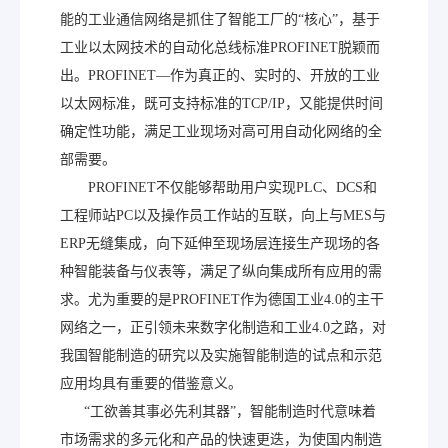
能的工业通信网络是抓住了智能工厂的“核心”，基于
工业以太网技术的自动化总线标准PROFINET脱颖而
出。PROFINET—作为真正的、实时的、开放的工业
以太网标准，既可支持标准的TCP/IP，又能提供时间
确定性功能，满足工业现场对高可用自动化网络的全
部需要。
PROFINET不仅能够帮助用户实现PLC、DCS和
工程师站PC以及操作员工作站的互联，向上与MES与
ERP无缝集成，向下延伸至现场层连接生产现场的各
种智能装备与仪表等，满足了纵向集成所有应用的需
求。尤为重要的是PROFINET作为德国工业4.0的主干
网络之一，正引领未来数字化制造和工业4.0之路，对
我国智能制造的研究以及实施智能制造的试点和示范
应用均具有重要的借鉴意义。
“工欲善其事必先利其器”，智能制造时代意味着
市场需求的多元化和产品的快速更迭，为使国内制造