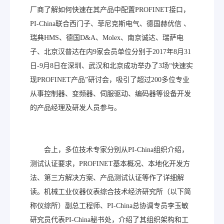
厂商了解如何快速在其产品中配置PROFINET接口，
PI-China联合西门子、菲尼克斯电气、德国赫优信 、
瑞典HMS、德国D&A、Molex、南京诚达、瑞萨电
子、北京汉普达在内9家会员单位分别于2017年8月31
日-9月8日在深圳、武汉和北京成功举办了3场“快速实
现PROFINET产品”研讨会，吸引了超过200多位专业
从事控制器、变频器、伺服驱动、编码器等设备开发
的产品经理及研发人员参与。
会上，多位技术专家分别从PI-China组织介绍，
测试认证要求，PROFINET基本概况、本地化开发方
法、第三方解决方案、产品测试认证等作了详细解
读。机械工业仪器仪表综合技术经济研究所（以下简
称仪综所）副总工程师、PI-China总协调专员李玉敏
研究员代表PI-China秘书处，介绍了其组织架构和工