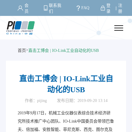
会
联系我
登
注
FAQ
丨
员
们
录
册
>
首页
直击工博会 | IO-Link工业自动化的USB
直击工博会 | IO-Link工业自
动化的USB
作者：pijing
发布日期：2019-09-20 13:14
2019年9月17日，机械工业仪器仪表综合技术经济研
究所技术推广中心团队、IO-Link中国委员会带领巴鲁
夫、倍加福、安胜智能、菲尼克斯、西克、图尔克及