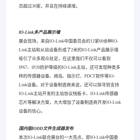
员超过30家，并且在持续递增。
IO-Link
多产品展示墙
展会现场，来自IO-Link中国委员会的12家60余种IO-
Link主站和从站设备形成了2米的IO-Link产品展示墙
吸引了众多观众驻足，在这里我们不仅可以看到
IP67、IP20防护等级的IO-Link主站，还可发现种类多
样的传感器设备、阀岛、指示灯、PDCT软件等IO-
Link设备。对于设备制造商来说，还可以探寻到支持
IO-Link主站开发的主站协议栈板卡、IO-Link传感器
芯片等解决方案，大大增加了设备制造商开发IO-Link
设备的信心。
国内版
IODD
文件生成器发布
本次IO-Link联合展台的一大亮点，即IO-Link中国委