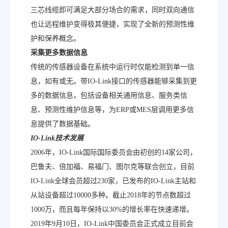
三芯线缆即可满足大部分场合的需求，同时双向通信
也让远程维护变得极其便捷，实现了全新的预测性维
护和保养概念。
采集更多数据信息
传统的传感器设备在系统中运行时仅能检测到单一信
息，如有或无。带IO-Link接口的传感器能够采集到更
多的数据信息，包括设备相关通用信息、服务类信
息、预测性维护信息等，为ERP或MES层调用更多信
息提供了数据基础。
IO-Link
技术发展
2006年，IO-Link国际国际委员会由初创的14家公司，
巴鲁夫、倍加福、易福门、图尔克等联合创立，目前
IO-Link全球会员超过230家，已发布的IO-Link主站和
从站设备超过10000多种。截止2018年的节点数超过
1000万，而且每年保持以30%的增长率在快速递增。
2019年9月10日，IO-Link中国委员会正式成立目前会