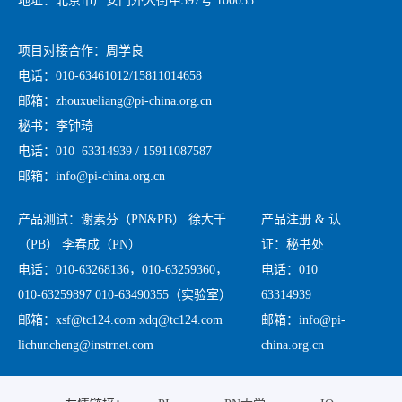
地址：北京市广安门外大街甲397号 100055
项目对接合作：周学良
电话：010-63461012/15811014658
邮箱：zhouxueliang@pi-china.org.cn
秘书：李钟琦
电话：010 63314939 / 15911087587
邮箱：info@pi-china.org.cn
产品测试：谢素芬（PN&PB） 徐大千
产品注册 & 认
（PB） 李春成（PN）
证：秘书处
电话：010-63268136，010-63259360，
电话：010
010-63259897 010-63490355（实验室）
63314939
邮箱：xsf@tc124.com xdq@tc124.com
邮箱：info@pi-
lichuncheng@instrnet.com
china.org.cn