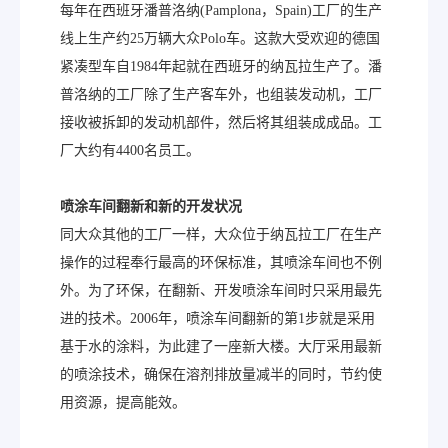
每年在西班牙潘普洛纳(Pamplona，Spain)工厂的生产
线上生产约25万辆大众Polo车。这款大受欢迎的德国
紧凑型车自1984年起就在西班牙的纳瓦拉生产了。潘
普洛纳的工厂除了生产客车外，也组装发动机，工厂
接收被拆卸的发动机部件，然后将其组装成成品。工
厂大约有4400名员工。
喷涂车间翻新和新的开发状况
同大众其他的工厂一样，大众位于纳瓦拉工厂在生产
操作的过程奉行最高的环保标准，其喷涂车间也不例
外。为了环保，在翻新、开发喷涂车间时只采用最先
进的技术。2006年，喷涂车间翻新的第1步就是采用
基于水的涂料，为此建了一座新大楼。大厅采用最新
的喷涂技术，确保在溶剂排放量减半的同时，节约使
用资源，提高能效。