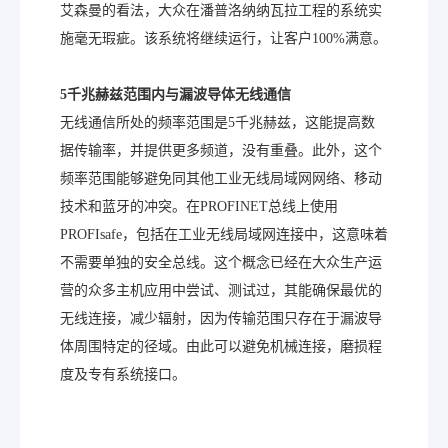
艾森曼的看法，大众在潘普洛纳纳瓦拉工程的系统实
施毫无瑕疵。该系统将继续运行，让客户100%满意。
5
千兆赫兹范围内与漏波导体无线通信
无线通信所处的频率范围是5千兆赫兹，这能提高数
据传输率，并提供更多频道，没有重叠。此外，这个
频率范围能够避免同其他工业无线局域网网络、移动
技术和蓝牙的冲突。在PROFINET总线上使用
PROFIsafe，包括在工业无线局域网连接中，这意味着
不需要单独的安全总线。这个概念已经在大众生产运
营的众多主机应用中尝试、测试过，其能确保最优的
无线连接，减少辐射，因为传输范围只存在于漏波导
体周围特定的径域。由此可以避免机械连接，磨损程
度及专有系统接口。