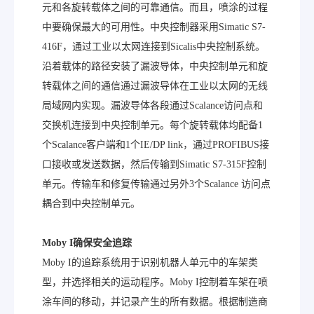
元和各旋转载体之间的可靠通信。而且，喷涂的过程
中要确保最大的可用性。中央控制器采用Simatic S7-
416F，通过工业以太网连接到Sicalis中央控制系统。
沿着载体的路径安装了漏波导体，中央控制单元和旋
转载体之间的通信通过漏波导体在工业以太网的无线
局域网内实现。漏波导体各段通过Scalance访问点和
交换机连接到中央控制单元。每个旋转载体均配备1
个Scalance客户端和1个IE/DP link，通过PROFIBUS接
口接收或发送数据，然后传输到Simatic S7-315F控制
单元。传输车和修复传输通过另外3个Scalance 访问点
耦合到中央控制单元。
Moby I
确保安全追踪
Moby I的追踪系统用于识别机器人单元中的车架类
型，并选择相关的运动程序。Moby I控制着车架在喷
涂车间的移动，并记录产生的所有数据。根据制造商