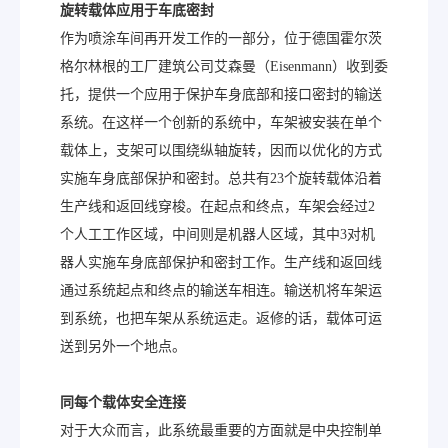
旋转载体应用于车底密封
作为喷涂车间再开发工作的一部分，位于德国霍尔茨
格尔林根的工厂建筑公司艾森曼（Eisenmann）收到委
托，提供一个应用于保护车身底部和接口密封的输送
系统。在这样一个创新的系统中，车架被安装在单个
载体上，支架可以围绕纵轴旋转，因而以优化的方式
实施车身底部保护和密封。总共有23个旋转载体沿着
生产线和返回线穿梭。在起点和终点，车架会经过2
个人工工作区域，中间则是机器人区域，其中3对机
器人实施车身底部保护和密封工作。生产线和返回线
通过系统起点和终点的输送车相连。输送机将车架运
到系统，也把车架从系统运走。返修的话，载体可运
送到另外一个地点。
同每个载体安全连接
对于大众而言，此系统最重要的方面就是中央控制单