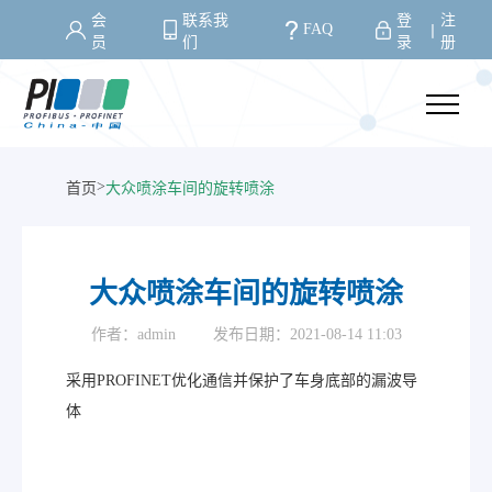
会
联系我
登
注
FAQ
丨
员
们
录
册
>
首页
大众喷涂车间的旋转喷涂
大众喷涂车间的旋转喷涂
作者：admin
发布日期：2021-08-14 11:03
采用PROFINET优化通信并保护了车身底部的漏波导
体