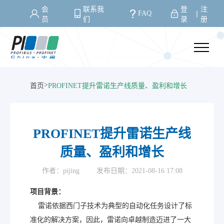
会
联系我
登
注
FAQ
丨
员
们
录
册
>
首页
PROFINET提升雷诺生产线质量、盈利和增长
PROFINET提升雷诺生产线
质量、盈利和增长
作者：pijing
发布日期：2021-08-16 17:08
项目背景：
雷诺依据西门子技术为典型的自动化任务设计了标
准化的解决方案，因此，雷诺向卓越制造迈进了一大