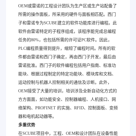
OEM或雷诺的工程设计团队为生产区或生产站配备了
所需的操作面板，所采用的硬件与面板相匹配。西门
子和雷诺专为SCUBE建立的软件功能库进行编程。此
软件由雷诺特定的子程序组成，该程序能完成总编程
任务的80%，也包括所需的许可证PC软件。因此，
PLC编程质量得到提升，缩短了编程时间。所有的软
件都由雷诺和西门子确定，再由西门子开发，最后由
雷诺批准。西门子的软件编程包括用户指南、标准功
能块、根据过程制定的特定功能块、模块库和文档、
运动控制与机器人控制相关的通信及诊断。此外，
OEM接受了大量的培训，培训涉及全新自动化方式的
方方面面，如功能安全、控制器编程、人机接口、网
络架构、PROFINET 的实施、RFID、控制面板、变频
器和电机起动器等。
多重优势
在SCUBE项目中，工程、OEM和设计团队在设备性能