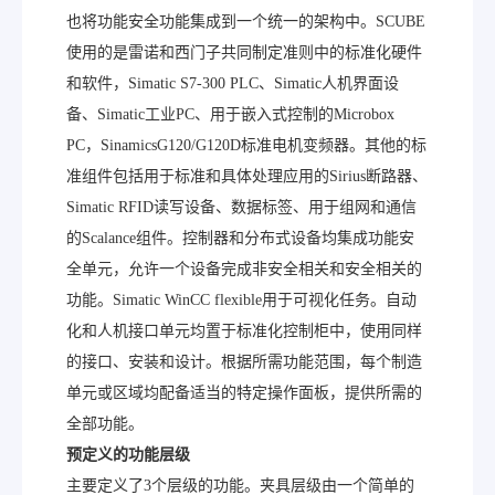
也将功能安全功能集成到一个统一的架构中。SCUBE
使用的是雷诺和西门子共同制定准则中的标准化硬件
和软件，Simatic S7-300 PLC、Simatic人机界面设
备、Simatic工业PC、用于嵌入式控制的Microbox
PC，SinamicsG120/G120D标准电机变频器。其他的标
准组件包括用于标准和具体处理应用的Sirius断路器、
Simatic RFID读写设备、数据标签、用于组网和通信
的Scalance组件。控制器和分布式设备均集成功能安
全单元，允许一个设备完成非安全相关和安全相关的
功能。Simatic WinCC flexible用于可视化任务。自动
化和人机接口单元均置于标准化控制柜中，使用同样
的接口、安装和设计。根据所需功能范围，每个制造
单元或区域均配备适当的特定操作面板，提供所需的
全部功能。
预定义的功能层级
主要定义了3个层级的功能。夹具层级由一个简单的