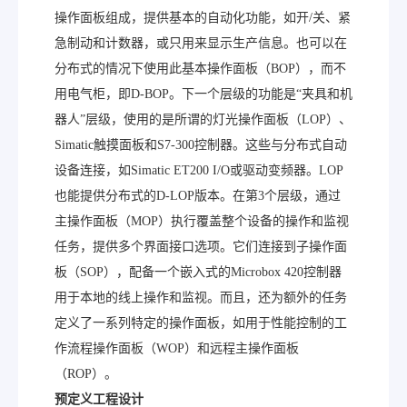
操作面板组成，提供基本的自动化功能，如开/关、紧
急制动和计数器，或只用来显示生产信息。也可以在
分布式的情况下使用此基本操作面板（BOP），而不
用电气柜，即D-BOP。下一个层级的功能是“夹具和机
器人”层级，使用的是所谓的灯光操作面板（LOP）、
Simatic触摸面板和S7-300控制器。这些与分布式自动
设备连接，如Simatic ET200 I/O或驱动变频器。LOP
也能提供分布式的D-LOP版本。在第3个层级，通过
主操作面板（MOP）执行覆盖整个设备的操作和监视
任务，提供多个界面接口选项。它们连接到子操作面
板（SOP），配备一个嵌入式的Microbox 420控制器
用于本地的线上操作和监视。而且，还为额外的任务
定义了一系列特定的操作面板，如用于性能控制的工
作流程操作面板（WOP）和远程主操作面板
（ROP）。
预定义工程设计