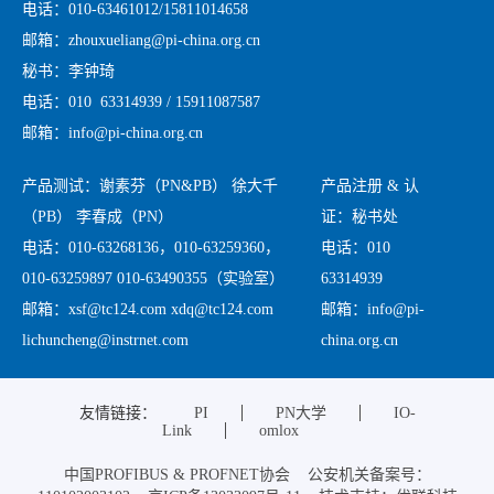
电话：010-63461012/15811014658
邮箱：zhouxueliang@pi-china.org.cn
秘书：李钟琦
电话：010 63314939 / 15911087587
邮箱：info@pi-china.org.cn
产品测试：谢素芬（PN&PB） 徐大千
产品注册 & 认
（PB） 李春成（PN）
证：秘书处
电话：010-63268136，010-63259360，
电话：010
010-63259897 010-63490355（实验室）
63314939
邮箱：xsf@tc124.com xdq@tc124.com
邮箱：info@pi-
lichuncheng@instrnet.com
china.org.cn
友情链接：
PI
PN大学
IO-
Link
omlox
中国PROFIBUS & PROFNET协会 公安机关备案号：