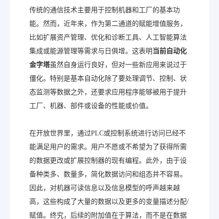
传统的通信技术主要用于控制机器和工厂的基本功
能。然而，近年来，作为第二通道的赋能增值服务，
比如扩展资产管理、优化和诊断工具、人工智能算法
集成或能源管理等需求与日俱增。这表明
当前自动化
金字塔
虽然自身运行良好，但对一些新应用来说过于
僵化。特别是基本自动化除了要处理调节、控制、状
态监测等数据之外，还要求应用程序能够被用于提升
工厂、机器、部件或设备的性能或价值。
在开放世界里，通过PLC或控制系统进行访问已经不
能满足用户的需求。用户不愿或不希望为了获得所需
的数据更改或扩展控制器的现有编程。此外，由于设
备种类多、数量多，简化数据访问和组态并不容易。
因此，对机器可读信息以及信息模型的呼声越来越
高，这些构成了大量的数据以及更多的变量描述分配/
赋值。终究，后续的附加值在于算法，而不是在数据