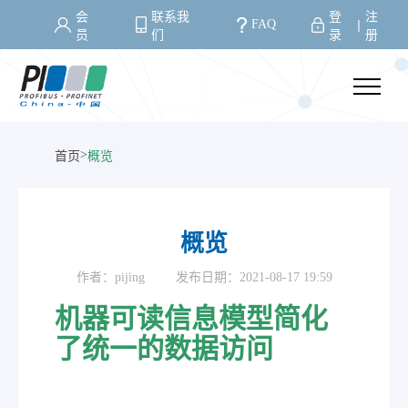
会
联系我
登
注
FAQ
丨
员
们
录
册
>
首页
概览
概览
作者：pijing
发布日期：2021-08-17 19:59
机器可读信息模型简化
了统一的数据访问