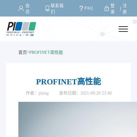
会
联系我
登
注
FAQ
丨
员
们
录
册
>
首页
PROFINET高性能
PROFINET高性能
作者：pijing
发布日期：2021-09-20 23:40