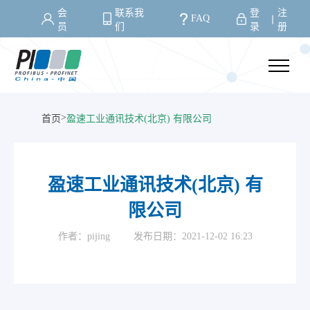
会
联系我
登
注
FAQ
丨
员
们
录
册
>
首页
盈速工业通讯技术(北京) 有限公司
盈速工业通讯技术(北京) 有
限公司
作者：pijing
发布日期：2021-12-02 16:23