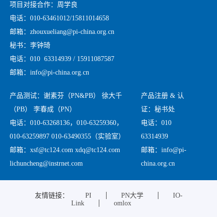
项目对接合作：周学良
电话：010-63461012/15811014658
邮箱：zhouxueliang@pi-china.org.cn
秘书：李钟琦
电话：010 63314939 / 15911087587
邮箱：info@pi-china.org.cn
产品测试：谢素芬（PN&PB） 徐大千
产品注册 & 认
（PB） 李春成（PN）
证：秘书处
电话：010-63268136，010-63259360，
电话：010
010-63259897 010-63490355（实验室）
63314939
邮箱：xsf@tc124.com xdq@tc124.com
邮箱：info@pi-
lichuncheng@instrnet.com
china.org.cn
友情链接：
PI
PN大学
IO-
Link
omlox