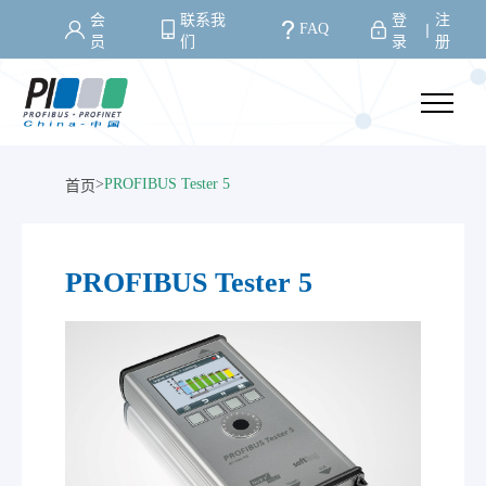
会
联系我
登
注
FAQ
丨
员
们
录
册
>
PROFIBUS Tester 5
首页
PROFIBUS Tester 5