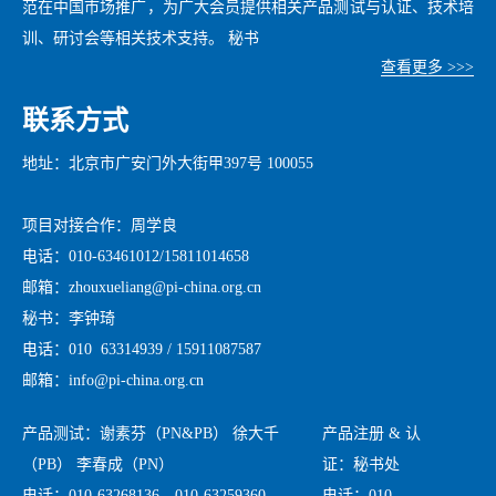
范在中国市场推广，为广大会员提供相关产品测试与认证、技术培
训、研讨会等相关技术支持。 秘书
查看更多 >>>
联系方式
地址：北京市广安门外大街甲397号 100055
项目对接合作：周学良
电话：010-63461012/15811014658
邮箱：zhouxueliang@pi-china.org.cn
秘书：李钟琦
电话：010 63314939 / 15911087587
邮箱：info@pi-china.org.cn
产品测试：谢素芬（PN&PB） 徐大千
产品注册 & 认
（PB） 李春成（PN）
证：秘书处
电话：010-63268136，010-63259360，
电话：010