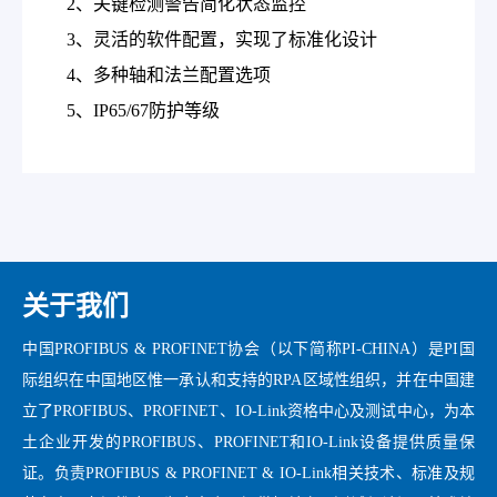
2、
关键检测警告简化状态监控
3、
灵活的软件配置，实现了标准化设计
4、
多种轴和法兰配置选项
5、
IP65/67
防护等级
关于我们
中国PROFIBUS & PROFINET协会（以下简称PI-CHINA）是PI国
际组织在中国地区惟一承认和支持的RPA区域性组织，并在中国建
立了PROFIBUS、PROFINET、IO-Link资格中心及测试中心，为本
土企业开发的PROFIBUS、PROFINET和IO-Link设备提供质量保
证。负责PROFIBUS & PROFINET & IO-Link相关技术、标准及规