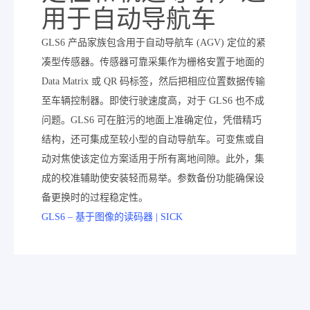
用于自动导航车
GLS6 产品家族包含用于自动导航车 (AGV) 定位的紧
凑型传感器。传感器可靠采集作为栅格安置于地面的
Data Matrix 或 QR 码标签，然后把相应位置数据传输
至车辆控制器。即使行驶速度高，对于 GLS6 也不成
问题。GLS6 可在脏污的地面上准确定位，凭借精巧
结构，还可集成至较小型的自动导航车。可变焦或自
动对焦使该定位方案适用于所有离地间隙。此外，集
成的校准辅助使安装轻而易举。参数备份功能确保设
备更换时的过程稳定性。
GLS6 – 基于图像的读码器 | SICK