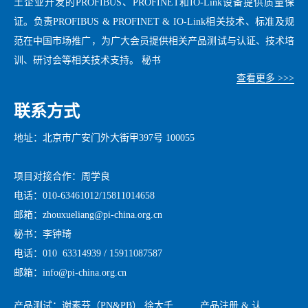
土企业开发的PROFIBUS、PROFINET和IO-Link设备提供质量保
证。负责PROFIBUS & PROFINET & IO-Link相关技术、标准及规
范在中国市场推广，为广大会员提供相关产品测试与认证、技术培
训、研讨会等相关技术支持。 秘书
查看更多 >>>
联系方式
地址：北京市广安门外大街甲397号 100055
项目对接合作：周学良
电话：010-63461012/15811014658
邮箱：zhouxueliang@pi-china.org.cn
秘书：李钟琦
电话：010 63314939 / 15911087587
邮箱：info@pi-china.org.cn
产品测试：谢素芬（PN&PB） 徐大千
产品注册 & 认