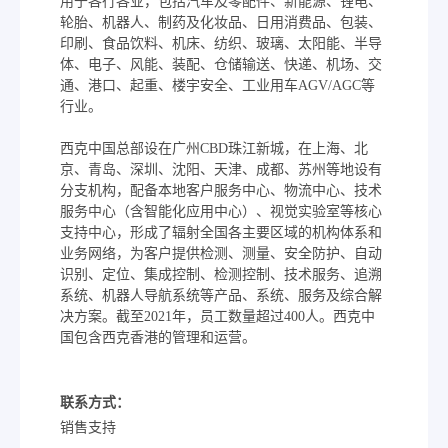
用于各行各业，包括汽车及零配件、新能源、锂电、
轮胎、机器人、制药及化妆品、日用消费品、包装、
印刷、食品饮料、机床、纺织、玻璃、太阳能、半导
体、电子、风能、装配、仓储输送、快递、机场、交
通、港口、起重、楼宇安全、工业用车AGV/AGC等
行业。
西克中国总部设在广州CBD珠江新城，在上海、北
京、青岛、深圳、沈阳、天津、成都、苏州等地设有
分支机构，配备本地客户服务中心、物流中心、技术
服务中心（含智能化应用中心）、视觉实验室等核心
支持中心，形成了辐射全国各主要区域的机构体系和
业务网络，为客户提供检测、测量、安全防护、自动
识别、定位、集成控制、检测控制、技术服务、追溯
系统、机器人导航系统等产品、系统、服务及综合解
决方案。截至2021年，员工数量超过400人。西克中
国包含西克香港的管理和运营。
联系方式：
销售支持