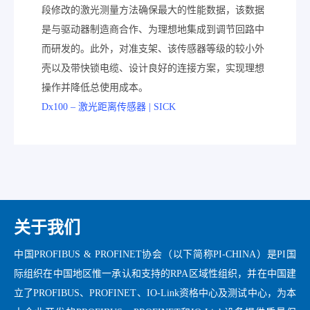
段修改的激光测量方法确保最大的性能数据，该数据
是与驱动器制造商合作、为理想地集成到调节回路中
而研发的。此外，对准支架、该传感器等级的较小外
壳以及带快锁电缆、设计良好的连接方案，实现理想
操作并降低总使用成本。
Dx100 – 激光距离传感器 | SICK
关于我们
中国PROFIBUS & PROFINET协会（以下简称PI-CHINA）是PI国
际组织在中国地区惟一承认和支持的RPA区域性组织，并在中国建
立了PROFIBUS、PROFINET、IO-Link资格中心及测试中心，为本