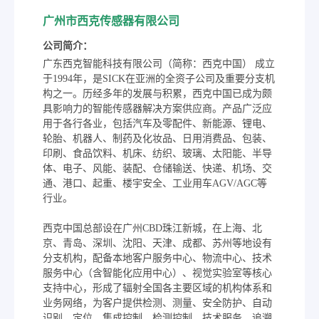
广州市西克传感器有限公司
公司简介：
广东西克智能科技有限公司（简称：西克中国） 成立
于1994年，是SICK在亚洲的全资子公司及重要分支机
构之一。历经多年的发展与积累，西克中国已成为颇
具影响力的智能传感器解决方案供应商。产品广泛应
用于各行各业，包括汽车及零配件、新能源、锂电、
轮胎、机器人、制药及化妆品、日用消费品、包装、
印刷、食品饮料、机床、纺织、玻璃、太阳能、半导
体、电子、风能、装配、仓储输送、快递、机场、交
通、港口、起重、楼宇安全、工业用车AGV/AGC等
行业。
西克中国总部设在广州CBD珠江新城，在上海、北
京、青岛、深圳、沈阳、天津、成都、苏州等地设有
分支机构，配备本地客户服务中心、物流中心、技术
服务中心（含智能化应用中心）、视觉实验室等核心
支持中心，形成了辐射全国各主要区域的机构体系和
业务网络，为客户提供检测、测量、安全防护、自动
识别、定位、集成控制、检测控制、技术服务、追溯