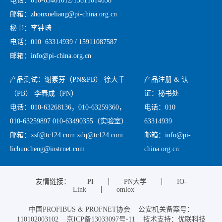
电话：010-63461012/15811014658
邮箱：zhouxueliang@pi-china.org.cn
秘书：李钟琦
电话：010 63314939 / 15911087587
邮箱：info@pi-china.org.cn
产品测试：谢素芬（PN&PB） 徐大千
产品注册 & 认
（PB） 李春成（PN）
证：秘书处
电话：010-63268136，010-63259360，
电话：010
010-63259897 010-63490355（实验室）
63314939
邮箱：xsf@tc124.com xdq@tc124.com
邮箱：info@pi-
lichuncheng@instrnet.com
china.org.cn
友情链接：
PI
PN大学
IO-
Link
omlox
中国PROFIBUS & PROFNET协会 公安机关备案号：
110102003102 京ICP备13033097号-11 技术支持：优联科技