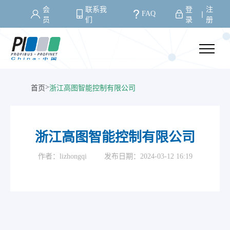
会
联系我
登
注
FAQ
丨
员
们
录
册
>
首页
浙江高图智能控制有限公司
浙江高图智能控制有限公司
作者：lizhongqi
发布日期：2024-03-12 16:19