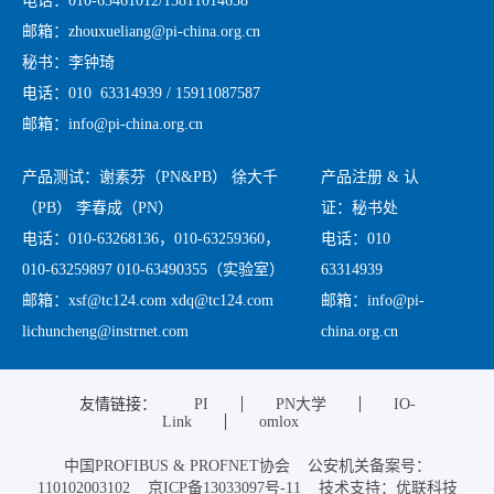
电话：010-63461012/15811014658
邮箱：zhouxueliang@pi-china.org.cn
秘书：李钟琦
电话：010 63314939 / 15911087587
邮箱：info@pi-china.org.cn
产品测试：谢素芬（PN&PB） 徐大千
产品注册 & 认
（PB） 李春成（PN）
证：秘书处
电话：010-63268136，010-63259360，
电话：010
010-63259897 010-63490355（实验室）
63314939
邮箱：xsf@tc124.com xdq@tc124.com
邮箱：info@pi-
lichuncheng@instrnet.com
china.org.cn
友情链接：
PI
PN大学
IO-
Link
omlox
中国PROFIBUS & PROFNET协会 公安机关备案号：
110102003102 京ICP备13033097号-11 技术支持：优联科技