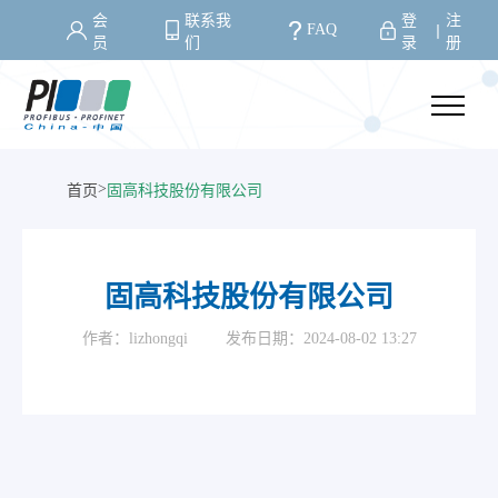
会
联系我
登
注
FAQ
丨
员
们
录
册
>
首页
固高科技股份有限公司
固高科技股份有限公司
作者：lizhongqi
发布日期：2024-08-02 13:27