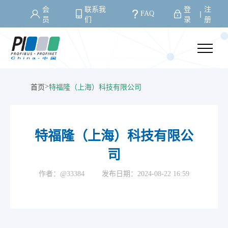
会
联系我
登
注
FAQ
丨
员
们
录
册
>
首页
特福隆（上海）科技有限公司
特福隆（上海）科技有限公
司
作者：@33384
发布日期：2024-08-22 16:59