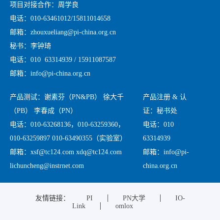
项目对接合作：周学良
电话：010-63461012/15811014658
邮箱：zhouxueliang@pi-china.org.cn
秘书：李钟琦
电话：010 63314939 / 15911087587
邮箱：info@pi-china.org.cn
产品测试：谢素芬（PN&PB） 徐大千
产品注册 & 认
（PB） 李春成（PN）
证：秘书处
电话：010-63268136，010-63259360，
电话：010
010-63259897 010-63490355（实验室）
63314939
邮箱：xsf@tc124.com xdq@tc124.com
邮箱：info@pi-
lichuncheng@instrnet.com
china.org.cn
友情链接：
PI
PN大学
IO-
Link
omlox