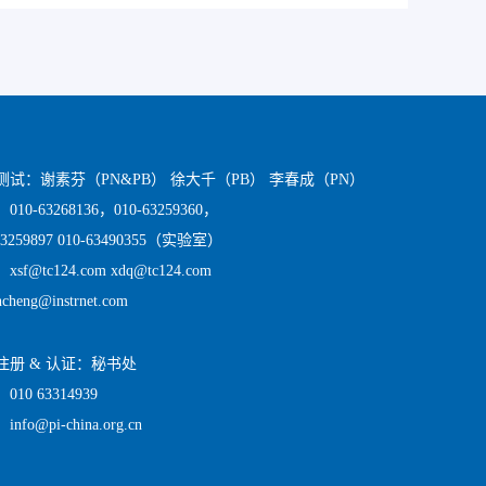
测试：谢素芬（PN&PB） 徐大千（PB） 李春成（PN）
10-63268136，010-63259360，
63259897 010-63490355（实验室）
sf@tc124.com xdq@tc124.com
ncheng@instrnet.com
注册 & 认证：秘书处
10 63314939
nfo@pi-china.org.cn