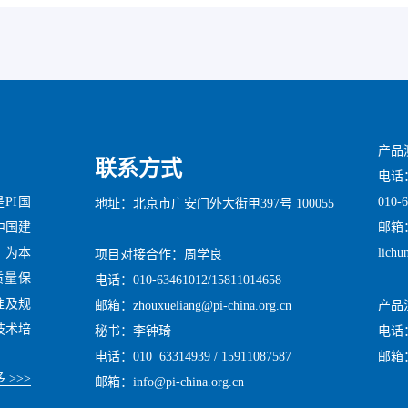
产品
联系方式
电话：0
010-
是PI国
地址：北京市广安门外大街甲397号 100055
邮箱：x
中国建
lichu
心，为本
项目对接合作：周学良
供质量保
电话：010-63461012/15811014658
标准及规
产品
邮箱：zhouxueliang@pi-china.org.cn
技术培
电话：0
秘书：李钟琦
邮箱：i
电话：010 63314939 / 15911087587
 >>>
邮箱：info@pi-china.org.cn