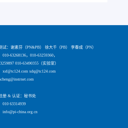
测试：谢素芬（PN&PB） 徐大千（PB） 李春成（PN）
10-63268136，010-63259360，
63259897 010-63490355（实验室）
sf@tc124.com xdq@tc124.com
ncheng@instrnet.com
注册 & 认证：秘书处
10 63314939
nfo@pi-china.org.cn