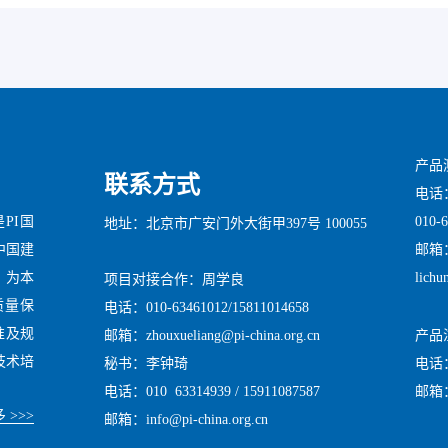
产品
联系方式
电话：0
010-
是PI国
地址：北京市广安门外大街甲397号 100055
邮箱：x
中国建
lichu
心，为本
项目对接合作：周学良
供质量保
电话：010-63461012/15811014658
标准及规
产品
邮箱：zhouxueliang@pi-china.org.cn
技术培
电话：0
秘书：李钟琦
邮箱：i
电话：010 63314939 / 15911087587
 >>>
邮箱：info@pi-china.org.cn