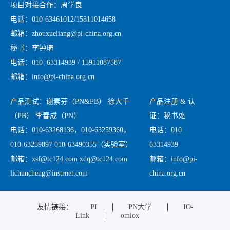
项目对接合作：周学良
电话：010-63461012/15811014658
邮箱：zhouxueliang@pi-china.org.cn
秘书：李钟琦
电话：010 63314939 / 15911087587
邮箱：info@pi-china.org.cn
产品测试：谢素芬（PN&PB） 徐大千
产品注册 & 认
（PB） 李春成（PN）
证：秘书处
电话：010-63268136，010-63259360，
电话：010
010-63259897 010-63490355（实验室）
63314939
邮箱：xsf@tc124.com xdq@tc124.com
邮箱：info@pi-
lichuncheng@instrnet.com
china.org.cn
友情链接：
PI
PN大学
IO-
Link
omlox