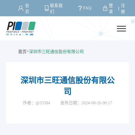
会
联系我
登
注
FAQ
丨
员
们
录
册
>
首页
深圳市三旺通信股份有限公司
深圳市三旺通信股份有限公
司
作者：@33384
发布日期：2024-08-26 00:17