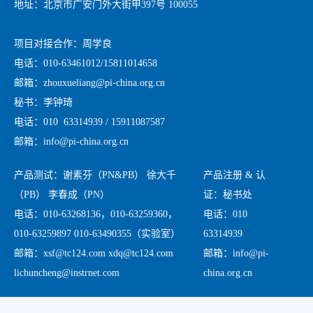
地址：北京市广安门外大街甲397号 100055
项目对接合作：周学良
电话：010-63461012/15811014658
邮箱：zhouxueliang@pi-china.org.cn
秘书：李钟琦
电话：010 63314939 / 15911087587
邮箱：info@pi-china.org.cn
产品测试：谢素芬（PN&PB） 徐大千
产品注册 & 认
（PB） 李春成（PN）
证：秘书处
电话：010-63268136，010-63259360，
电话：010
010-63259897 010-63490355（实验室）
63314939
邮箱：xsf@tc124.com xdq@tc124.com
邮箱：info@pi-
lichuncheng@instrnet.com
china.org.cn