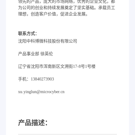
领先的产品，庞大的市场网络，优秀的企业文化，都
为公司的创业和持续发展奠定了坚实基础。承载员工
理想，创造客户价值，促进企业发展。
联系方式：
沈阳中科博微科技股份有限公司
产品事业部 徐英伦
辽宁省沈阳市浑南新区文溯街17-8号1号楼
手机：13840273903
xu.yinglun@microcyber.cn
产品描述：