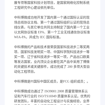
展专项等国家科技计划项目，是国家网络化控制系统
工程研究中心建设依托单位。
中科博微成功地开发了国内第一个通过国际认证的现
场总线协议主栈、第一个通过国际组织认证的现场总
线仪表，与其它单位共同主持制定了国内第一个工业
以太网协议标准 EPA、第一个工业无线通信协议标准
WIA-PA，并成为 IEC 国际标准。
中科博微的产品和技术曾荣获国家科技进步二等奖两
项、国家科技发明奖一项、中国科学院科技进步一等
奖一项、辽宁省科技进步一等奖一项，产品出口欧美
等发达国家，业内顶尖企业都在其产品中采用了博微
的关键技术或关键部件，成功完成了 200 多项大型自
动化工程项目。
中科博微是PI国际中国区成员，是FCG 组织成员；。
中科博微成功通过了 ISO9001:2008 质量管理体系认
证和汽车行业的 ISO/TS16949 质量体系认证。优秀的
研发团队，丰富的自动化工程设计与实施经验，业界