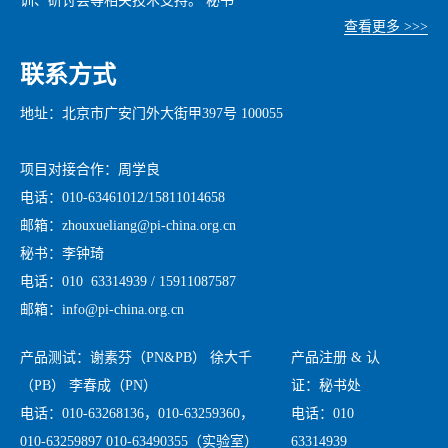
训、研讨会等相关技术支持。 秘书
查看更多 >>>
联系方式
地址：北京市广安门外大街甲397号 100055
项目对接合作：周学良
电话：010-63461012/15811014658
邮箱：zhouxueliang@pi-china.org.cn
秘书：李钟琦
电话：010 63314939 / 15911087587
邮箱：info@pi-china.org.cn
产品测试：谢素芬（PN&PB） 徐大千
产品注册 & 认
（PB） 李春成（PN）
证：秘书处
电话：010-63268136，010-63259360，
电话：010
010-63259897 010-63490355（实验室）
63314939