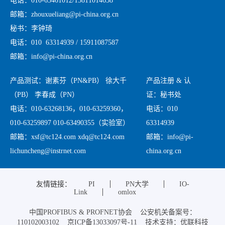
电话：010-63461012/15811014658
邮箱：zhouxueliang@pi-china.org.cn
秘书：李钟琦
电话：010 63314939 / 15911087587
邮箱：info@pi-china.org.cn
产品测试：谢素芬（PN&PB） 徐大千
产品注册 & 认
（PB） 李春成（PN）
证：秘书处
电话：010-63268136，010-63259360，
电话：010
010-63259897 010-63490355（实验室）
63314939
邮箱：xsf@tc124.com xdq@tc124.com
邮箱：info@pi-
lichuncheng@instrnet.com
china.org.cn
友情链接：
PI
PN大学
IO-
Link
omlox
中国PROFIBUS & PROFNET协会 公安机关备案号：
110102003102 京ICP备13033097号-11 技术支持：优联科技