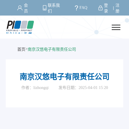
会
联系我
登
注
FAQ
丨
员
们
录
册
>
首页
南京汉悠电子有限责任公司
南京汉悠电子有限责任公司
作者：lizhongqi
发布日期：2025-04-01 15:20