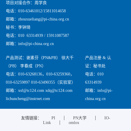
项目对接合作：周学良
电话：010-63461012/15811014658
邮箱：zhouxueliang@pi-china.org.cn
秘书：李钟琦
电话：010 63314939 / 15911087587
邮箱：info@pi-china.org.cn
产品测试：谢素芬（PN&PB） 徐大千
产品注册 & 认
（PB） 李春成（PN）
证：秘书处
电话：010-63268136，010-63259360，
电话：010
010-63259897 010-63490355（实验室）
63314939
邮箱：xsf@tc124.com xdq@tc124.com
邮箱：info@pi-
lichuncheng@instrnet.com
china.org.cn
友情链接：
PI
PN大学
IO-
Link
omlox