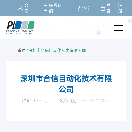
会
联系我
登
注
FAQ
丨
员
们
录
册
>
首页
深圳市合信自动化技术有限公司
深圳市合信自动化技术有限
公司
作者：lizhongqi
发布日期：2025-11-11 15:30