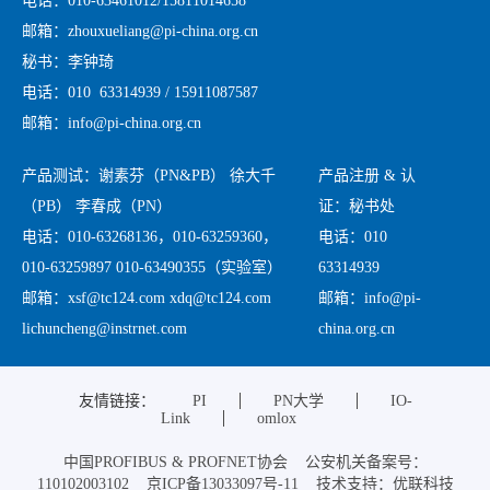
电话：010-63461012/15811014658
邮箱：zhouxueliang@pi-china.org.cn
秘书：李钟琦
电话：010 63314939 / 15911087587
邮箱：info@pi-china.org.cn
产品测试：谢素芬（PN&PB） 徐大千
产品注册 & 认
（PB） 李春成（PN）
证：秘书处
电话：010-63268136，010-63259360，
电话：010
010-63259897 010-63490355（实验室）
63314939
邮箱：xsf@tc124.com xdq@tc124.com
邮箱：info@pi-
lichuncheng@instrnet.com
china.org.cn
友情链接：
PI
PN大学
IO-
Link
omlox
中国PROFIBUS & PROFNET协会 公安机关备案号：
110102003102 京ICP备13033097号-11 技术支持：优联科技