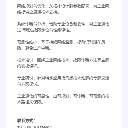
网络规划与优化：从拓扑设计到参数配置，为工业网
络提供全周期技术支持。
系统诊断与分析：借助专业设备和软件，对工业通信
进行精准故障定位与性能评估。
预测性维护：基于持续网络监测，提前识别潜在风
险，避免生产中断。
技术培训：围绕工业网络技术、故障诊断方法等主题
的实操课程。
专业研讨：针对特定应用场景或技术难题的专题交流
与方案探讨。
工业通信的可靠性，由可规划、可诊断、可预测的技
术路径来保障。
联系方式：
Tel: +86 10 84766911