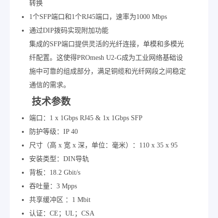
转换
1个SFP端口和1个RJ45端口，速率为1000 Mbps
通过DIP拨码实现附加功能
集成的SFP端口提供灵活的光纤连接，单模和多模光
纤配置。这使得PROmesh U2-G成为工业网络基础设
施中可靠的组成部分，满足铜缆和光纤网段之间稳定
通信的需求。
技术参数
端口：1 x 1Gbps RJ45 & 1x 1Gbps SFP
防护等级：IP 40
尺寸（高 x 宽 x 深，单位：毫米）：110 x 35 x 95
安装类型：DIN导轨
背板：18.2 Gbit/s
吞吐量：3 Mpps
共享缓冲区 ：1 Mbit
认证：CE；UL；CSA