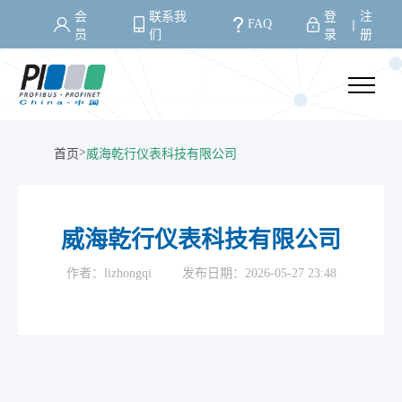
会
联系我
登
注
FAQ
丨
员
们
录
册
>
首页
威海乾行仪表科技有限公司
威海乾行仪表科技有限公司
作者：lizhongqi
发布日期：2026-05-27 23:48