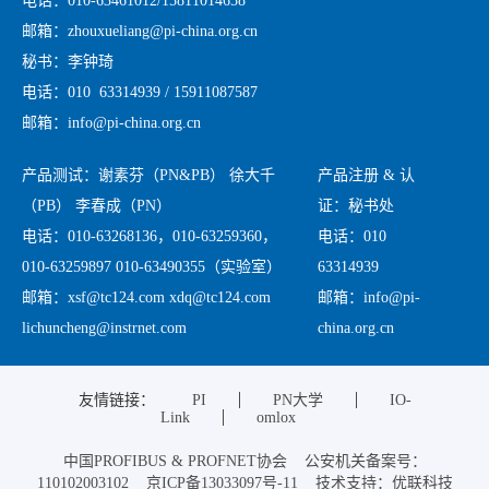
电话：010-63461012/15811014658
邮箱：zhouxueliang@pi-china.org.cn
秘书：李钟琦
电话：010 63314939 / 15911087587
邮箱：info@pi-china.org.cn
产品测试：谢素芬（PN&PB） 徐大千
产品注册 & 认
（PB） 李春成（PN）
证：秘书处
电话：010-63268136，010-63259360，
电话：010
010-63259897 010-63490355（实验室）
63314939
邮箱：xsf@tc124.com xdq@tc124.com
邮箱：info@pi-
lichuncheng@instrnet.com
china.org.cn
友情链接：
PI
PN大学
IO-
Link
omlox
中国PROFIBUS & PROFNET协会 公安机关备案号：
110102003102 京ICP备13033097号-11 技术支持：优联科技