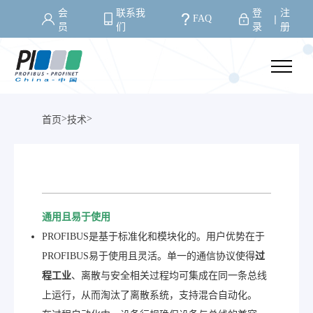
会
联系我
登
注
FAQ
丨
员
们
录
册
>
>
首页
技术
通用且易于使用
PROFIBUS是基于标准化和模块化的。用户优势在于
PROFIBUS易于使用且灵活。单一的通信协议使得
过
程工业
、离散与安全相关过程均可集成在同一条总线
上运行，从而淘汰了离散系统，支持混合自动化。