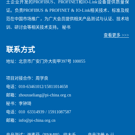
土企业开发的PROFIBUS、PROFINET和IO-Link设备提供质量保
证。负责PROFIBUS & PROFINET & IO-Link相关技术、标准及规
范在中国市场推广，为广大会员提供相关产品测试与认证、技术培
训、研讨会等相关技术支持。 秘书
查看更多 >>>
联系方式
地址：北京市广安门外大街甲397号 100055
项目对接合作：周学良
电话：010-63461012/15811014658
邮箱：zhouxueliang@pi-china.org.cn
秘书：李钟琦
电话：010 63314939 / 15911087587
邮箱：info@pi-china.org.cn
产品测试：谢素芬（PN&PB） 徐大千
产品注册 & 认