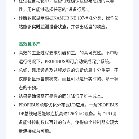
在过程自动化中，设备行规确保设备与总线的兼容
性，用户能够选择任意的“设备行规”。
诊断数据显示根据NAMUR NE 107标准分类：操作员
站能够
实时监测设备状态
，并做出适当的响应。
高效且多产
高效的工业过程要求机器和工厂的高可靠性。不中断
运行情况下，PROFIBUS即可启动集成冗余系统。
总线、现场设备及过程发送的诊断信息十分重要，不
仅能够显示当前状态，而且可以进行实时的、基于状
态的干预。
结果是确保高可靠性的同时降低了维护成本。
PROFIBUS能够优化分布式I/O应用。一条PROFIBUS
DP总线电缆能够连接高达126个I/O设备。每个I/O设
备能够控制数以百计的节点，使得单个控制器实现大
量连接成为可能。