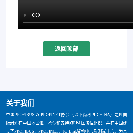
返回顶部
关于我们
中国PROFIBUS & PROFINET协会（以下简称PI-CHINA）是PI国
际组织在中国地区惟一承认和支持的RPA区域性组织，并在中国建
立了PROFIBUS、PROFINET、IO-Link资格中心及测试中心，为本