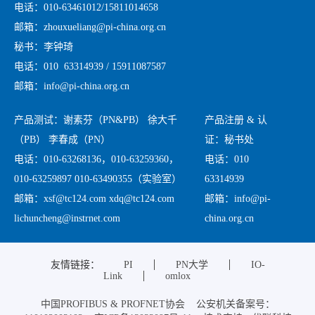
电话：010-63461012/15811014658
邮箱：zhouxueliang@pi-china.org.cn
秘书：李钟琦
电话：010 63314939 / 15911087587
邮箱：info@pi-china.org.cn
产品测试：谢素芬（PN&PB） 徐大千
产品注册 & 认
（PB） 李春成（PN）
证：秘书处
电话：010-63268136，010-63259360，
电话：010
010-63259897 010-63490355（实验室）
63314939
邮箱：xsf@tc124.com xdq@tc124.com
邮箱：info@pi-
lichuncheng@instrnet.com
china.org.cn
友情链接：
PI
PN大学
IO-
Link
omlox
中国PROFIBUS & PROFNET协会 公安机关备案号：