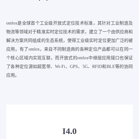
omlox是全球首个工业级开放式定位技术标准，其针对工业制造及
物流等领域对于精准实时定位技术的需求，建立了一个由供应商和
解决方案共同组成的生态系统，使得工业级实时定位更加广泛的被
应用。有了omlox，来自不同制造商的各种定位产品都可以在同一
个核心区域内实现互联，而开放式的omlox中继层应用接口也保证
了各种定位源如超宽带、Wi-Fi、GPS、5G、RFID和BLE等的协同
应用。
I4.0