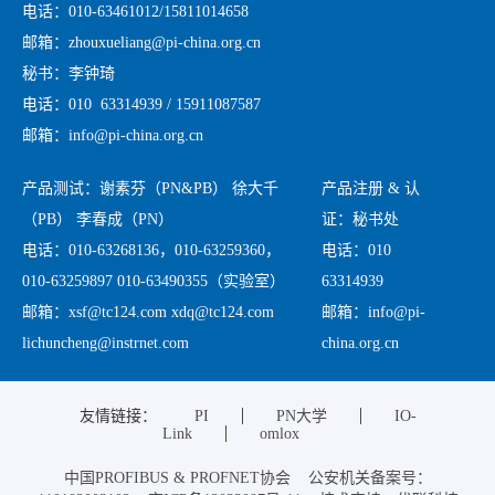
电话：010-63461012/15811014658
邮箱：zhouxueliang@pi-china.org.cn
秘书：李钟琦
电话：010 63314939 / 15911087587
邮箱：info@pi-china.org.cn
产品测试：谢素芬（PN&PB） 徐大千
产品注册 & 认
（PB） 李春成（PN）
证：秘书处
电话：010-63268136，010-63259360，
电话：010
010-63259897 010-63490355（实验室）
63314939
邮箱：xsf@tc124.com xdq@tc124.com
邮箱：info@pi-
lichuncheng@instrnet.com
china.org.cn
友情链接：
PI
PN大学
IO-
Link
omlox
中国PROFIBUS & PROFNET协会 公安机关备案号：