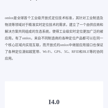
omlox是全球首个工业级开放式定位技术标准，其针对工业制造及
物流等领域对于精准实时定位技术的需求，建立了一个由供应商和
解决方案共同组成的生态系统，使得工业级实时定位更加广泛的被
应用。有了omlox，来自不同制造商的各种定位产品都可以在同一
个核心区域内实现互联，而开放式的omlox中继层应用接口也保证
了各种定位源如超宽带、Wi-Fi、GPS、5G、RFID和BLE等的协同
应用。
I4.0