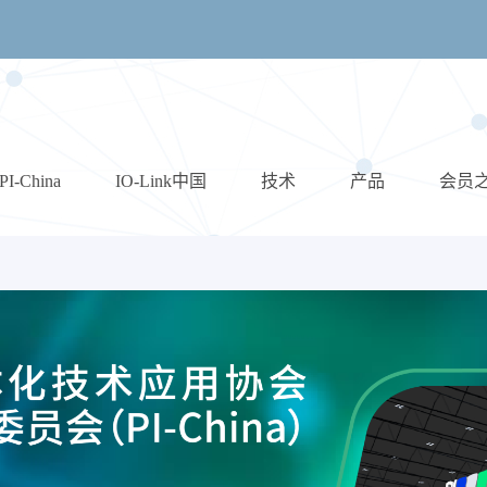
PI-China
IO-Link中国
技术
产品
会员