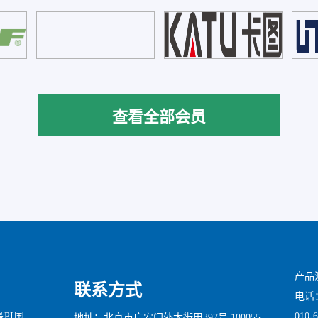
查看全部会员
产品
联系方式
电话：0
010-
是PI国
地址：北京市广安门外大街甲397号 100055