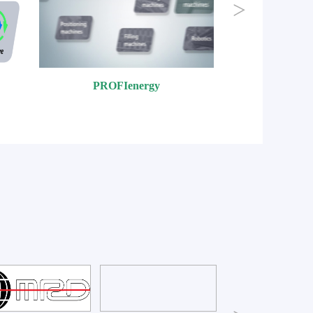
PROFIenergy
PI国际组织