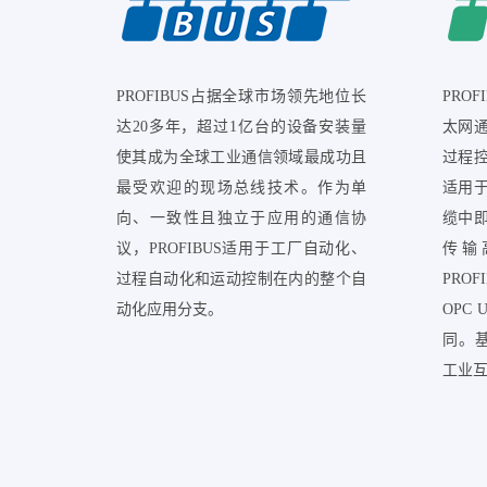
PROFIBUS占据全球市场领先地位长
PRO
达20多年，超过1亿台的设备安装量
太网
使其成为全球工业通信领域最成功且
过程
最受欢迎的现场总线技术。作为单
适用
向、一致性且独立于应用的通信协
缆中
议，PROFIBUS适用于工厂自动化、
传输
过程自动化和运动控制在内的整个自
PRO
动化应用分支。
OPC
同。基
工业