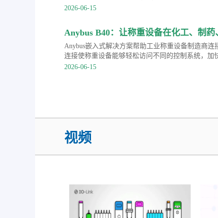
知识。
2026-06-15
Anybus B40：让称重设备在化工、
PROFINET等主流协议
Anybus嵌入式解决方案帮助工业称重设备制造商
连接使称重设备能够轻松访问不同的控制系统，加
2026-06-15
视频