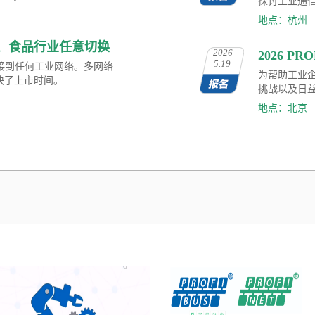
通知
探讨工业通
地点：杭州
制药、食品行业任意切换
2026
2026 P
5.19
连接到任何工业网络。多网络
报名
为帮助工业
快了上市时间。
挑战以及日
有限公司正式
地点：北京
大工业自动