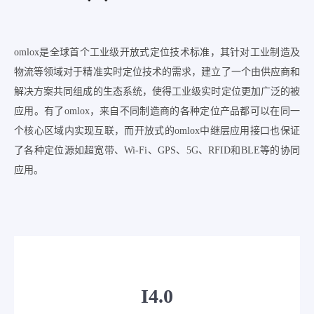
omlox是全球首个工业级开放式定位技术标准，其针对工业制造及
物流等领域对于精准实时定位技术的需求，建立了一个由供应商和
解决方案共同组成的生态系统，使得工业级实时定位更加广泛的被
应用。有了omlox，来自不同制造商的各种定位产品都可以在同一
个核心区域内实现互联，而开放式的omlox中继层应用接口也保证
了各种定位源如超宽带、Wi-Fi、GPS、5G、RFID和BLE等的协同
应用。
I4.0