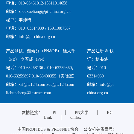
电话：010-63461012/15811014658
邮箱：zhouxueliang@pi-china.org.cn
秘书：李钟琦
电话：010 63314939 / 15911087587
邮箱：info@pi-china.org.cn
产品测试：谢素芬（PN&PB） 徐大千
产品注册 & 认
（PB） 李春成（PN）
证：秘书处
电话：010-63268136，010-63259360，
电话：010
010-63259897 010-63490355（实验室）
63314939
邮箱：xsf@tc124.com xdq@tc124.com
邮箱：info@pi-
lichuncheng@instrnet.com
china.org.cn
友情链接：
PI
PN大学
IO-
Link
omlox
中国PROFIBUS & PROFNET协会 公安机关备案号：