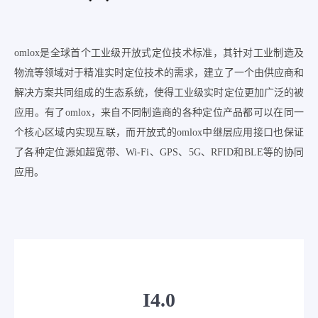
omlox是全球首个工业级开放式定位技术标准，其针对工业制造及
物流等领域对于精准实时定位技术的需求，建立了一个由供应商和
解决方案共同组成的生态系统，使得工业级实时定位更加广泛的被
应用。有了omlox，来自不同制造商的各种定位产品都可以在同一
个核心区域内实现互联，而开放式的omlox中继层应用接口也保证
了各种定位源如超宽带、Wi-Fi、GPS、5G、RFID和BLE等的协同
应用。
I4.0