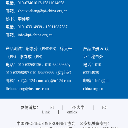
电话：010-63461012/15811014658
邮箱：zhouxueliang@pi-china.org.cn
秘书：李钟琦
电话：010 63314939 / 15911087587
邮箱：info@pi-china.org.cn
产品测试：谢素芬（PN&PB） 徐大千
产品注册 & 认
（PB） 李春成（PN）
证：秘书处
电话：010-63268136，010-63259360，
电话：010
010-63259897 010-63490355（实验室）
63314939
邮箱：xsf@tc124.com xdq@tc124.com
邮箱：info@pi-
lichuncheng@instrnet.com
china.org.cn
友情链接：
PI
PN大学
IO-
Link
omlox
中国PROFIBUS & PROFNET协会 公安机关备案号：