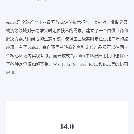
omlox是全球首个工业级开放式定位技术标准，其针对工业制造及
物流等领域对于精准实时定位技术的需求，建立了一个由供应商和
解决方案共同组成的生态系统，使得工业级实时定位更加广泛的被
应用。有了omlox，来自不同制造商的各种定位产品都可以在同一
个核心区域内实现互联，而开放式的omlox中继层应用接口也保证
了各种定位源如超宽带、Wi-Fi、GPS、5G、RFID和BLE等的协同
应用。
I4.0