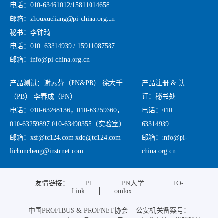
电话：010-63461012/15811014658
邮箱：zhouxueliang@pi-china.org.cn
秘书：李钟琦
电话：010 63314939 / 15911087587
邮箱：info@pi-china.org.cn
产品测试：谢素芬（PN&PB） 徐大千
产品注册 & 认
（PB） 李春成（PN）
证：秘书处
电话：010-63268136，010-63259360，
电话：010
010-63259897 010-63490355（实验室）
63314939
邮箱：xsf@tc124.com xdq@tc124.com
邮箱：info@pi-
lichuncheng@instrnet.com
china.org.cn
友情链接：
PI
PN大学
IO-
Link
omlox
中国PROFIBUS & PROFNET协会 公安机关备案号：