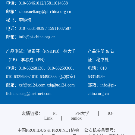
电话：010-63461012/15811014658
邮箱：zhouxueliang@pi-china.org.cn
秘书：李钟琦
电话：010 63314939 / 15911087587
邮箱：info@pi-china.org.cn
产品测试：谢素芬（PN&PB） 徐大千
产品注册 & 认
（PB） 李春成（PN）
证：秘书处
电话：010-63268136，010-63259360，
电话：010
010-63259897 010-63490355（实验室）
63314939
邮箱：xsf@tc124.com xdq@tc124.com
邮箱：info@pi-
lichuncheng@instrnet.com
china.org.cn
友情链接：
PI
PN大学
IO-
Link
omlox
中国PROFIBUS & PROFNET协会 公安机关备案号：