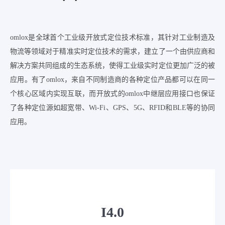
omlox是全球首个工业级开放式定位技术标准，其针对工业制造及
物流等领域对于精准实时定位技术的需求，建立了一个由供应商和
解决方案共同组成的生态系统，使得工业级实时定位更加广泛的被
应用。有了omlox，来自不同制造商的各种定位产品都可以在同一
个核心区域内实现互联，而开放式的omlox中继层应用接口也保证
了各种定位源如超宽带、Wi-Fi、GPS、5G、RFID和BLE等的协同
应用。
I4.0