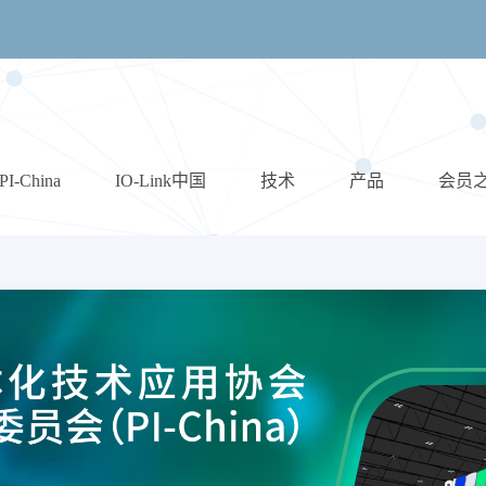
PI-China
IO-Link中国
技术
产品
会员