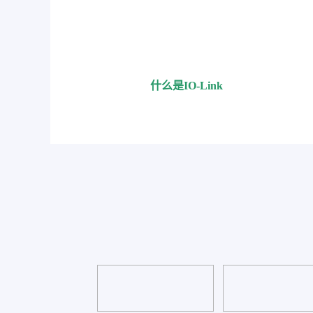
ox简介
什么是IO-Link