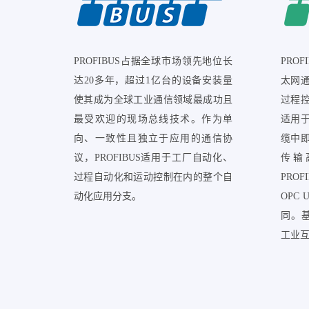
PROFIBUS占据全球市场领先地位长
PRO
达20多年，超过1亿台的设备安装量
太网
使其成为全球工业通信领域最成功且
过程
最受欢迎的现场总线技术。作为单
适用
向、一致性且独立于应用的通信协
缆中
议，PROFIBUS适用于工厂自动化、
传输
过程自动化和运动控制在内的整个自
PRO
动化应用分支。
OPC
同。基
工业