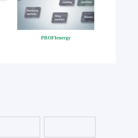
PROFIenergy
PI国际组织