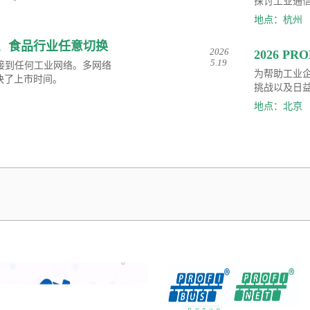
通知
探讨工业通
地点：杭州
制药、食品行业任意切换
2026
2026 P
5.19
连接到任何工业网络。多网络
报名
为帮助工业
快了上市时间。
挑战以及日
有限公司正式
地点：北京
大工业自动