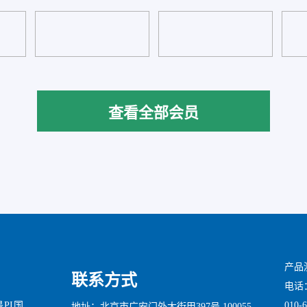
查看全部会员
产品
联系方式
电话：0
010-
是PI国
地址：北京市广安门外大街甲397号 100055